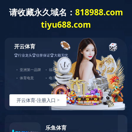
leyu
新闻动态
年份
聚焦会议｜卓越领航·仁术共筑leyu-乐
鱼（中国）官方网站_leyu.com亮相
2024年毕业后医学教育医学模拟教育
大会
赛事支持 | 共同谱写银龄健康新篇