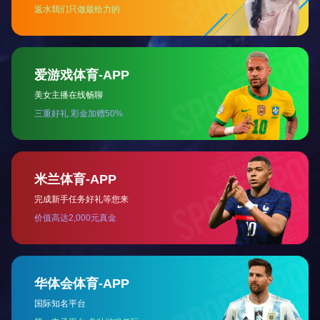
赛！...
多学科协同·现代产房创新·安全质量护
航——leyu-乐鱼（中国）官方网站
_leyu.com助力首届现代产房建设学术
交流大会
“汇聚群英齐较量，风华正茂共激
扬”——leyu-乐鱼（中国）官方网站
_leyu.com第六届“天堰杯”秋季运动会
成功举办
天堰助力“白金十分钟，黄金一小
时”急救应急基层行培训活动——广西
线