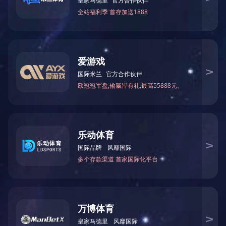
中国式现代化筑牢健康根基！
“完善大急救体系，促进高质量发展”-
leyu-乐鱼（中国）官方网站_leyu.com
助力第五届中国急救大会暨第六届全
国急救讲师授课技能比赛成功...
赛事|leyu-乐鱼（中国）官方网站
_leyu.com联合承办2024一带一路暨金
砖国家 技能发展与技术创新大赛之中
医临床技能赛项！
【天堰首秀IMSH·高端集结】邀您共
鉴医疗模拟创新风采！