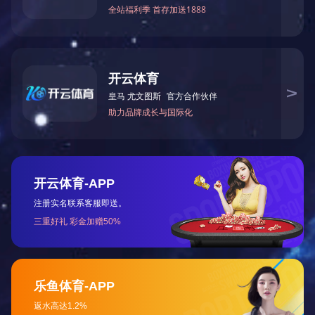
赛事|leyu-乐鱼（中国）官方网站
_leyu.com联合承办2024一带一路暨金
砖国家技能发展与技术创新大赛之临
床疾病护理技术技能赛项！
天堰助力|2024年世界职业院校技能大
赛总决赛争夺赛（医药卫生赛道四护
理技能组）圆满落幕！
2024一带一路暨金砖国家技能发展与
技术创新大赛之临床疾病护理技术技
能赛项在天津医学高等专科学校开