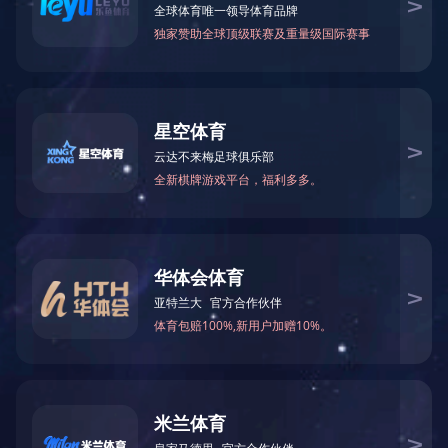
TELLYES VIRTUALLY REAL
股票代码 ：
833047
地址：天津市华苑产业区海泰西路18号西6-A座2F、3F
邮编：300384
电话：4006-355-510
022-83711066
传真：022-83711065
Email：tellyes@gogglepae.com
For international business:
info@gogglepae.com