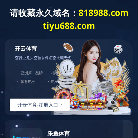
leyu
新闻动态
年份
暂无该类别的信息
让真实触手可及