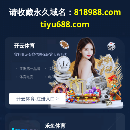
leyu
新闻动态
leyu-乐鱼（中国）官方网站_leyu.com2026上海
医博会预告丨西学中-中医技能训练展区抢先看