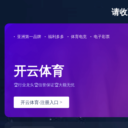
leyu
LEYU-乐鱼（中国）官方网站_LE
新闻动态