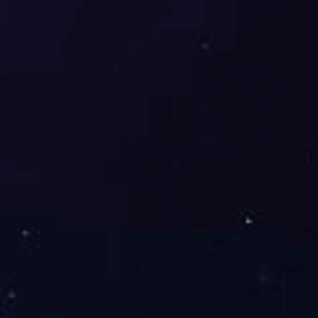
12
2026上海医博
2026-03
CMEF中国国际医疗
E36展位。作为模拟
”为主题，设置
床技能训练】、
技能训练】、【人
邀您共...
10
om联合山东第二