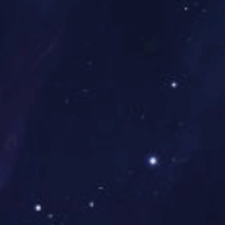
天堰AI医教基座，为世校赛作品拿到
用价值分数
世界职业院校技能大赛的评审标准正悄然变化——评委
业技能，更看重教学成果的创新性、数字化工具的实际
学、以赛促教”的真实落地效果。leyu-乐鱼（中国）官方网站_
教基座，正是为院校量身打造的“加分神器”，让您的参
中脱颖而出。