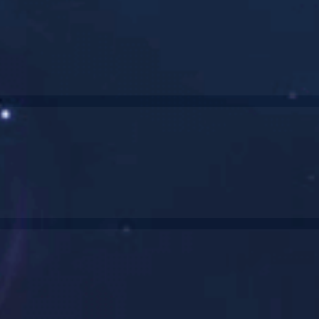
顺利收官！leyu-乐鱼（中国）官方网站
_leyu.comCMEF中国国际医疗器械
2026年4月9-12日，第93届中国国际医疗器械博览会（
中心（上海）隆重举行，leyu-乐鱼（中国）官方网站_leyu.
吸引了来自全球各地的医教行业专家和同仁共襄盛举，
盛宴。作为模拟医学教育的龙头企业和模拟医学教育展
leyu-乐鱼（中国）官方网站_leyu.com在本次展会盛
品和前沿技术迎接所有同仁的到来。
盛大开幕！leyu-乐鱼（中国）官方网站_l
重亮相2026CMEF中国国际医疗器械博
2026年4月9日，第93届中国国际医疗器械博览会(CME