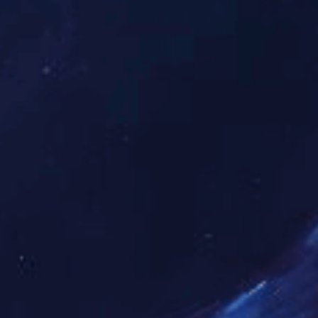
30
创新创意与应
2026-03
不仅关注学生的专
应用，以及“以赛促
leyu.comAI医
赛作品在众多作品